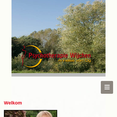
Welkom