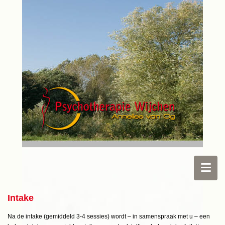
Intake
Na de intake (gemiddeld 3-4 sessies) wordt – in samenspraak met u – een